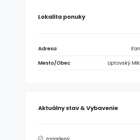
Lokalita ponuky
Adresa
Iľa
Mesto/Obec
Liptovský Mik
Aktuálny stav & Vybavenie
zariadený