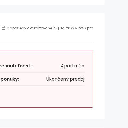
Naposledy aktualizované 25 júla, 2023 v 12:52 pm
nehnuteľnosti:
Apartmán
 ponuky:
Ukončený predaj