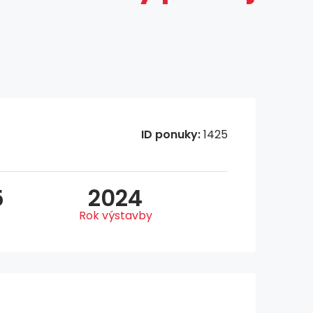
ID ponuky:
1425
5
2024
Rok výstavby