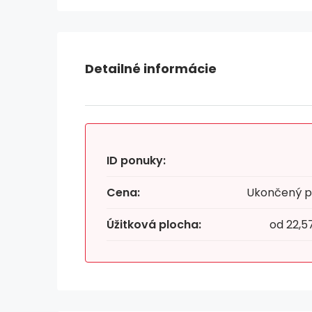
Detailné informácie
ID ponuky:
Cena:
Ukončený p
Úžitková plocha:
od 22,5