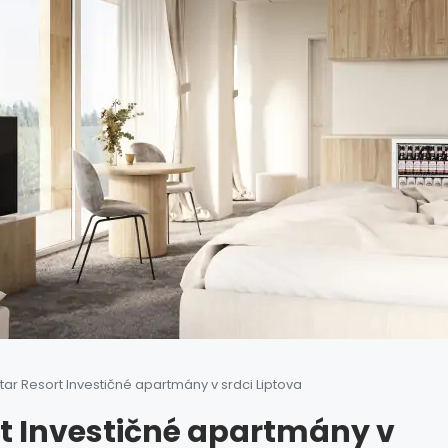
Star Resort Investičné apartmány v srdci Liptova
rt Investičné apartmány v