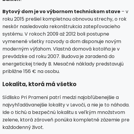
Bytový dom je vo výbornom technickom stave
– v
roku 2015 prešiel kompletnou obnovou strechy, o rok
neskôr nasledovala rekonštrukcia zatepľovacieho
systému. V rokoch 2009 až 2012 boli postupne
vymenené všetky rozvody a dom disponuje novým
moderným výťahom. Vlastná domová kotolňa je v
prevádzke od roku 2007. Budova je zaradená do
energetickej triedy B. Mesačné náklady predstavujú
približne 156 € na osobu.
Lokalita, ktorá má všetko
Sídlisko Pri Prameni patrí medzi najobľúbenejšie a
najvyhľadávanejšie lokality v Levoči, a nie je to náhoda.
Ide o tichú a bezpečnú lokalitu s veľkým množstvom
zelene, ktorá zároveň ponúka kompletné zázemie pre
každodenný život.