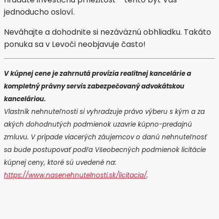
jednoducho osloví.
Neváhajte a dohodnite si nezáväznú obhliadku. Takáto
ponuka sa v Levoči neobjavuje často!
V kúpnej cene je zahrnutá provízia realitnej kancelárie a
kompletný právny servis zabezpečovaný advokátskou
kanceláriou.
Vlastník nehnuteľnosti si vyhradzuje právo výberu s kým a za
akých dohodnutých podmienok uzavrie kúpno-predajnú
zmluvu. V prípade viacerých záujemcov o danú nehnuteľnosť
sa bude postupovať podľa Všeobecných podmienok licitácie
kúpnej ceny, ktoré sú uvedené na:
https://www.nasenehnutelnosti.sk/licitacia/
.