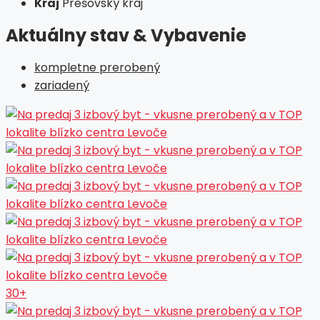
Kraj
Prešovský kraj
Aktuálny stav & Vybavenie
kompletne prerobený
zariadený
30+