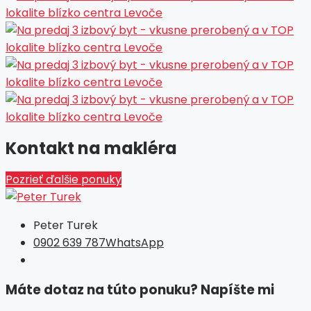
Kontakt na makléra
Pozrieť ďalšie ponuky
Peter Turek
0902 639 787
WhatsApp
Máte dotaz na túto ponuku? Napíšte mi