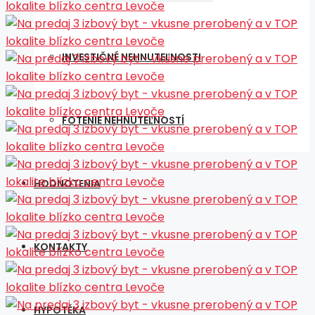
INVESTIČNÉ NEHNUTEĽNOSTI
FOTENIE NEHNUTEĽNOSTÍ
HODNOTENIA
KONTAKTY
HYPOTÉKA