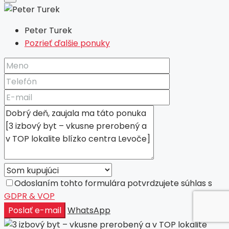
Peter Turek
Pozrieť ďalšie ponuky
Odoslaním tohto formulára potvrdzujete súhlas s
GDPR & VOP
Poslať e-mail
WhatsApp