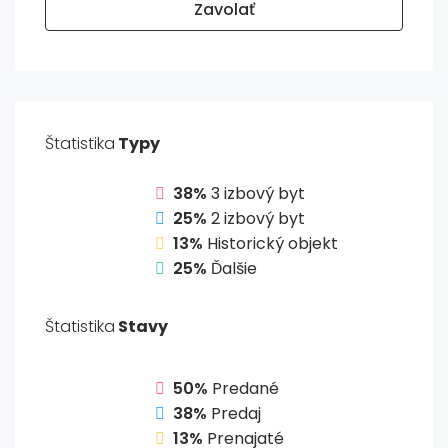
Zavolať
Štatistika
Typy
38%
3 izbový byt
25%
2 izbový byt
13%
Historický objekt
25%
Ďalšie
Štatistika
Stavy
50%
Predané
38%
Predaj
13%
Prenajaté