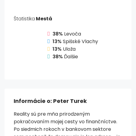
Štatistika
Mestá
38%
Levoča
13%
Spišské Vlachy
13%
Uloža
38%
Ďalšie
Informácie o: Peter Turek
Reality sú pre mňa prirodzeným
pokračovaním mojej cesty vo finančníctve.
Po siedmich rokoch v bankovom sektore