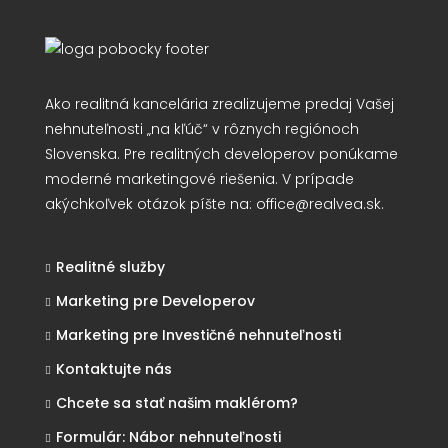
Ako realitná kancelária zrealizujeme predaj Vašej
nehnuteľnosti „na kľúč“ v rôznych regiónoch
Slovenska. Pre realitných developerov ponúkame
moderné marketingové riešenia. V prípade
akýchkoľvek otázok píšte na:
office@realvea.sk
.
Realitné služby
Marketing pre Developerov
Marketing pre Investičné nehnuteľnosti
Kontaktujte nás
Chcete sa stať našim maklérom?
Formulár: Nábor nehnuteľnosti