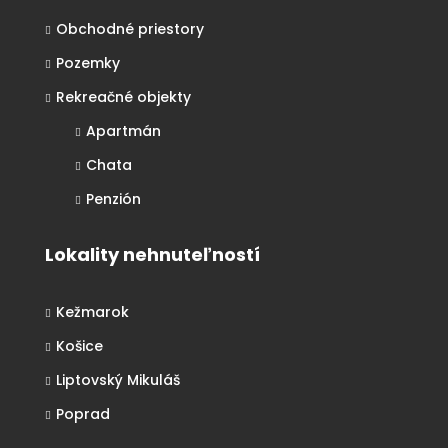
Obchodné priestory
Pozemky
Rekreačné objekty
Apartmán
Chata
Penzión
Lokality nehnuteľností
Kežmarok
Košice
Liptovský Mikuláš
Poprad