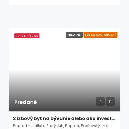
PREDANÉ
LEN SA NASŤAHOVAŤ
IBA V NAŠEJ RK
Predané
2 izbový byt na bývanie alebo ako investícia – Poprad / Starý Juh
Poprad – sídlisko Starý Juh, Poprad, Prešovský kraj