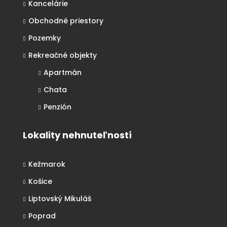
Kancelárie
Obchodné priestory
Pozemky
Rekreačné objekty
Apartmán
Chata
Penzión
Lokality nehnuteľností
Kežmarok
Košice
Liptovský Mikuláš
Poprad