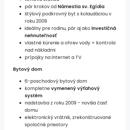
pár krokov od
Námestia sv. Egídia
štýlový podkrovný byt s kolaudáciou v
roku 2009
ideálny pre rodinu, pár aj ako
investičná
nehnuteľnosť
vlastné kúrenie a ohrev vody = kontrola
nad nákladmi
prípojky na internet a TV
Bytový dom
6-poschodový bytový dom
kompletne
vymenený výťahový
systém
nadstavba z roku 2009 – novšia časť
domu
elektronický vrátnik, zrekonštruované
spoločné priestory