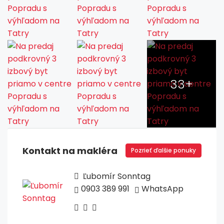
33+
Kontakt na makléra
Pozrieť ďalšie ponuky
Ľubomír Sonntag
0903 389 991
WhatsApp