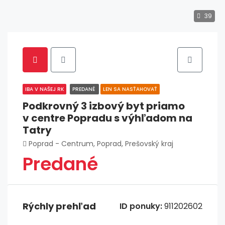
39
IBA V NAŠEJ RK
PREDANÉ
LEN SA NASŤAHOVAŤ
Podkrovný 3 izbový byt priamo
v centre Popradu s výhľadom na
Tatry
Poprad - Centrum, Poprad, Prešovský kraj
Predané
Rýchly prehľad
ID ponuky:
911202602