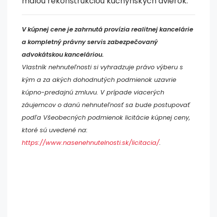
malou rekonštrukciou kuchynských dvierok.
V kúpnej cene je zahrnutá provízia realitnej kancelárie
a kompletný právny servis zabezpečovaný
advokátskou kanceláriou.
Vlastník nehnuteľnosti si vyhradzuje právo výberu s
kým a za akých dohodnutých podmienok uzavrie
kúpno-predajnú zmluvu. V prípade viacerých
záujemcov o danú nehnuteľnosť sa bude postupovať
podľa Všeobecných podmienok licitácie kúpnej ceny,
ktoré sú uvedené na:
https://www.nasenehnutelnosti.sk/licitacia/
.