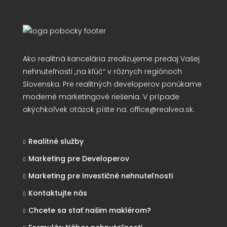
Ako realitná kancelária zrealizujeme predaj Vašej
nehnuteľnosti „na kľúč“ v rôznych regiónoch
Slovenska. Pre realitných developerov ponúkame
moderné marketingové riešenia. V prípade
akýchkoľvek otázok píšte na:
office@realvea.sk
.
Realitné služby
Marketing pre Developerov
Marketing pre Investičné nehnuteľnosti
Kontaktujte nás
Chcete sa stať našim maklérom?