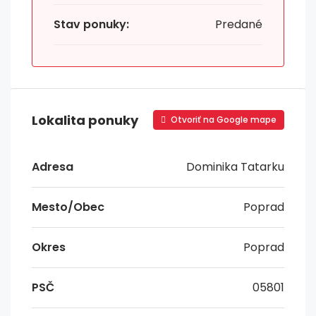
Stav ponuky:
Predané
Lokalita ponuky
Otvoriť na Google mape
Adresa
Dominika Tatarku
Mesto/Obec
Poprad
Okres
Poprad
PSČ
05801