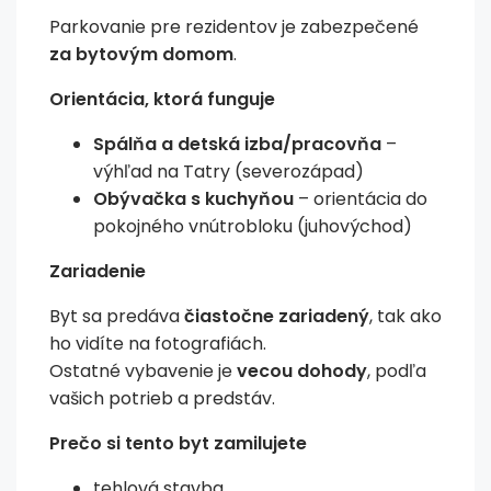
Parkovanie pre rezidentov je zabezpečené
za bytovým domom
.
Orientácia, ktorá funguje
Spálňa a detská izba/pracovňa
–
výhľad na Tatry (severozápad)
Obývačka s kuchyňou
– orientácia do
pokojného vnútrobloku (juhovýchod)
Zariadenie
Byt sa predáva
čiastočne zariadený
, tak ako
ho vidíte na fotografiách.
Ostatné vybavenie je
vecou dohody
, podľa
vašich potrieb a predstáv.
Prečo si tento byt zamilujete
tehlová stavba