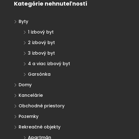
Kategórie nehnuteľností
Byty
1 izbový byt
2 izbový byt
3 izbový byt
4 a viac izbový byt
Garsónka
Domy
Kancelárie
Obchodné priestory
Pozemky
Rekreačné objekty
Apartmán