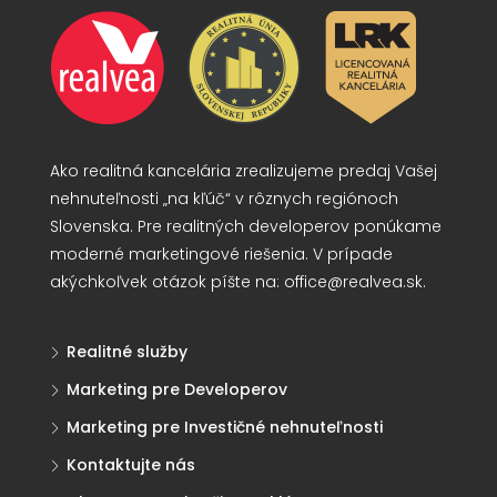
Ako realitná kancelária zrealizujeme predaj Vašej
nehnuteľnosti „na kľúč“ v rôznych regiónoch
Slovenska. Pre realitných developerov ponúkame
moderné marketingové riešenia. V prípade
akýchkoľvek otázok píšte na:
office@realvea.sk
.
Realitné služby
Marketing pre Developerov
Marketing pre Investičné nehnuteľnosti
Kontaktujte nás