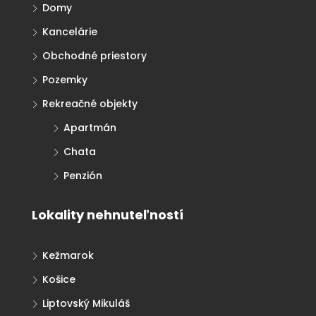
Domy
Kancelárie
Obchodné priestory
Pozemky
Rekreačné objekty
Apartmán
Chata
Penzión
Lokality nehnuteľností
Kežmarok
Košice
Liptovský Mikuláš