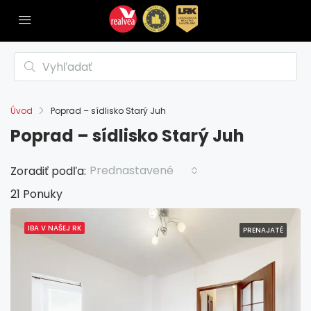
Úvod
Poprad – sídlisko Starý Juh
Poprad – sídlisko Starý Juh
Prednastavené
Zoradiť podľa:
21 Ponuky
IBA V NAŠEJ RK
PRENAJATÉ