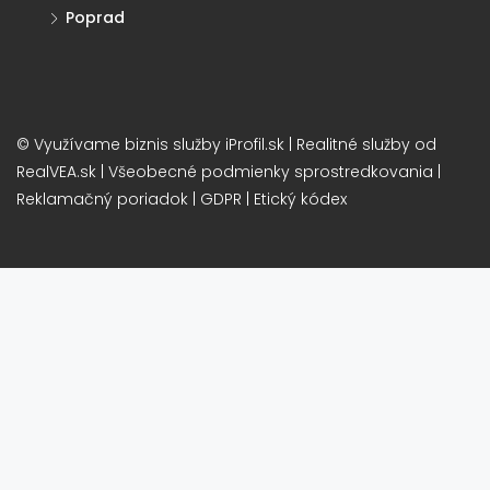
Poprad
© Využívame biznis služby
iProfil.sk
| Realitné služby od
RealVEA.sk
|
Všeobecné podmienky sprostredkovania
|
Reklamačný poriadok
|
GDPR
|
Etický kódex